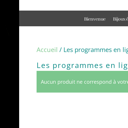
Bienvenue
Bijoux 
Accueil
/ Les programmes en li
Les programmes en li
Aucun produit ne correspond à votre