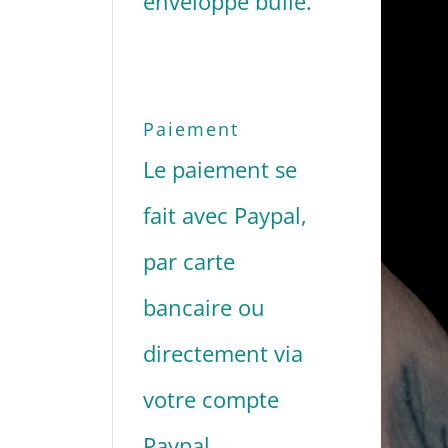
enveloppe bulle.
Paiement
Le paiement se
fait avec Paypal,
par carte
bancaire ou
directement via
votre compte
Paypal.