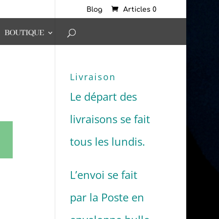
Blog
Articles 0
BOUTIQUE
Livraison
Le départ des
livraisons se fait
tous les lundis.
L’envoi se fait
par la Poste en