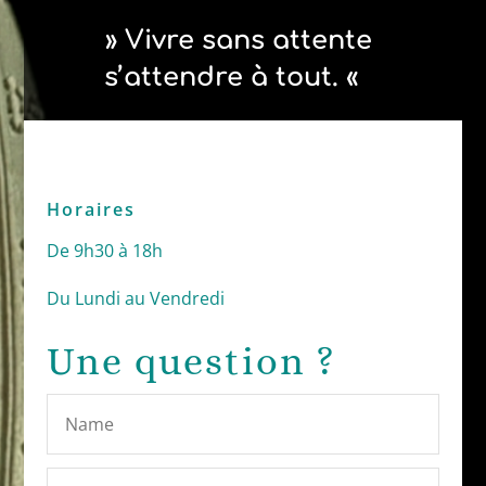
» Vivre sans attente
s’attendre à tout. «
Horaires
De 9h30 à 18h
Du Lundi au Vendredi
Une question ?