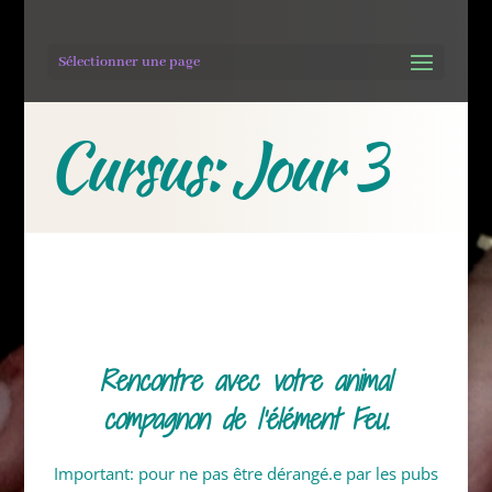
Sélectionner une page
Cursus: Jour 3
Rencontre avec votre animal
compagnon de l’élément Feu.
Important: pour ne pas être dérangé.e par les pubs