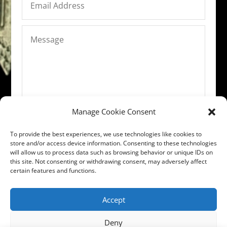
Manage Cookie Consent
ENVOYER
To provide the best experiences, we use technologies like cookies to
store and/or access device information. Consenting to these technologies
Mentions légales
will allow us to process data such as browsing behavior or unique IDs on
this site. Not consenting or withdrawing consent, may adversely affect
Conditions Générales de Vente
certain features and functions.
Accept
© 2019 Célia Magné-Tisseuse
Deny