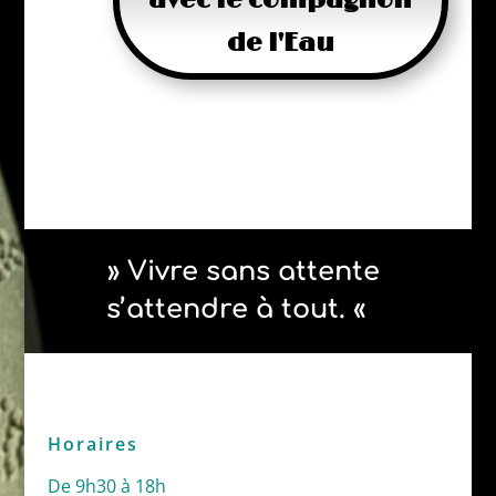
de l'Eau
» Vivre sans attente
s’attendre à tout. «
Horaires
De 9h30 à 18h