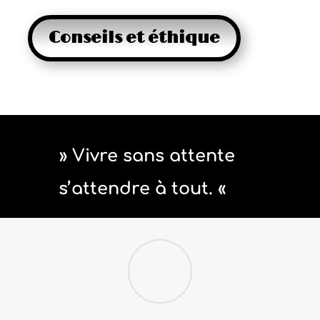
Conseils et éthique
» Vivre sans attente
s’attendre à tout. «