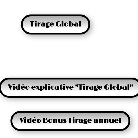
Tirage Global
Vidéo explicative "Tirage Global"
Vidéo Bonus Tirage annuel