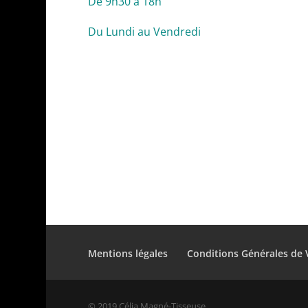
De 9h30 à 18h
Du Lundi au Vendredi
Mentions légales
Conditions Générales de 
© 2019 Célia Magné-Tisseuse