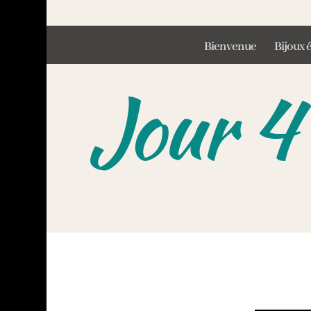
Bienvenue
Bijoux 
Jour 4