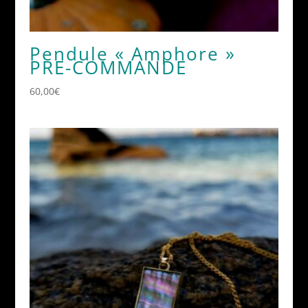
Pendule « Amphore »
PRE-COMMANDE
60,00
€