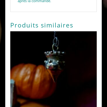
après la commande.
Produits similaires